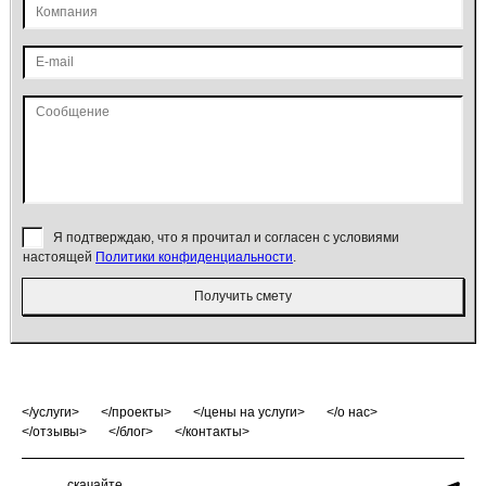
Я подтверждаю, что я прочитал и согласен с условиями
настоящей
Политики конфиденциальности
.
Получить смету
услуги
проекты
цены на услуги
о нас
отзывы
блог
контакты
скачайте