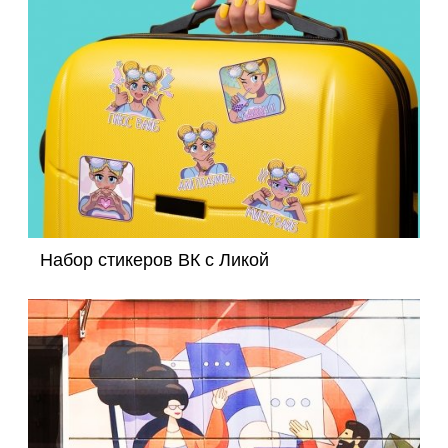
Набор стикеров ВК c Ликой