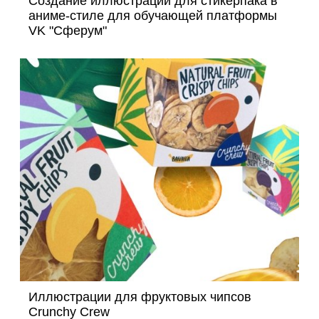
Создание иллюстраций для стикерпака в
аниме-стиле для обучающей платформы
VK "Сферум"
Иллюстрации для фруктовых чипсов
Crunchy Crew