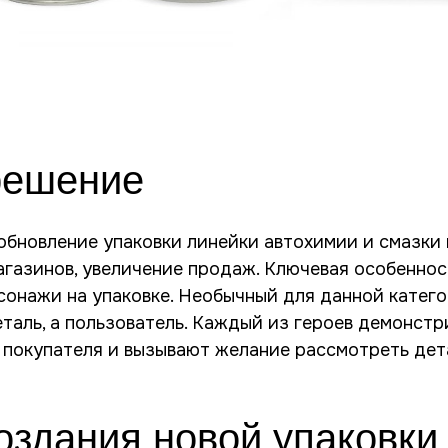
решение
обновление упаковки линейки автохимии и смазки 
агазинов, увеличение продаж. Ключевая особенно
онажи на упаковке. Необычный для данной катего
еталь, а пользователь. Каждый из героев демонст
 покупателя и вызывают желание рассмотреть дет
оздания новой упаковки