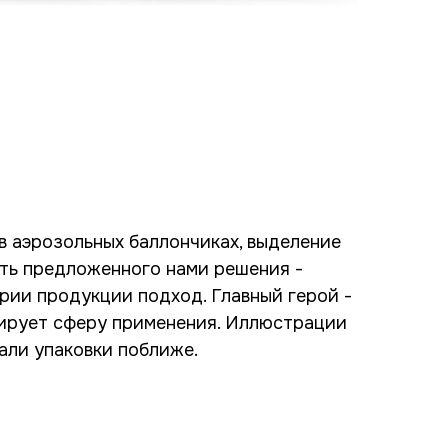
в аэрозольных баллончиках, выделение
сть предложенного нами решения -
рии продукции подход. Главный герой -
рирует сферу применения. Иллюстрации
али упаковки поближе.