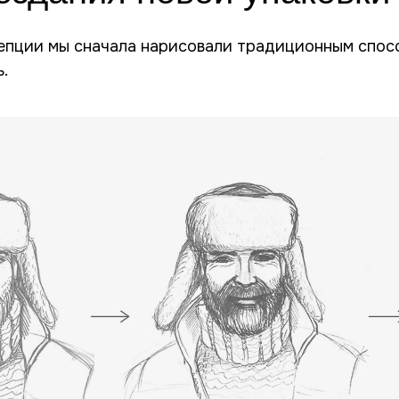
епции мы сначала нарисовали традиционным спос
.