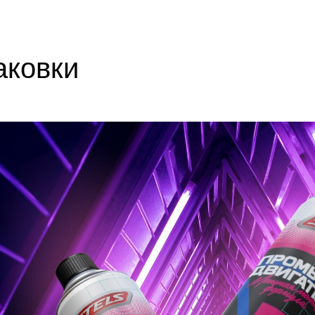
аковки