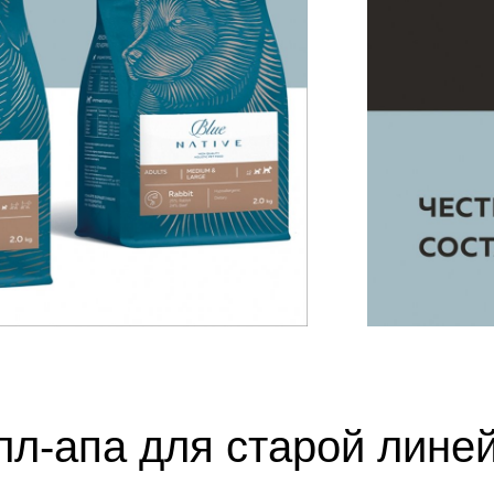
лл-апа для старой лине