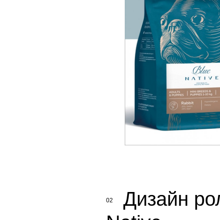
Дизайн ро
02