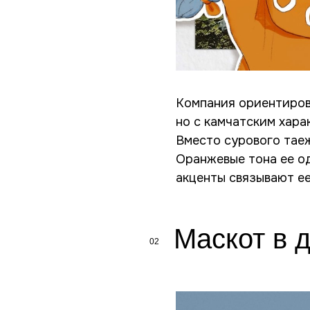
Компания ориентирова
но с камчатским хара
Вместо сурового таеж
Оранжевые тона ее о
акценты связывают е
Маскот в 
02