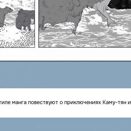
иле манга повествуют о приключениях Каму-тян и