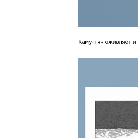
Каму-тян оживляет и