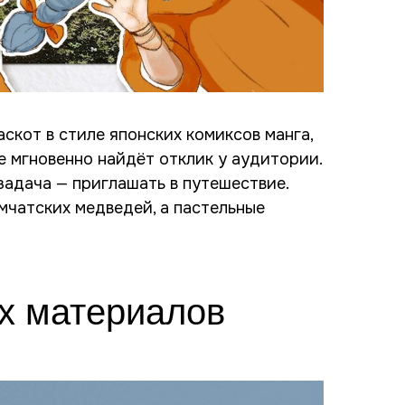
скот в стиле японских комиксов манга,
е мгновенно найдёт отклик у аудитории.
задача — приглашать в путешествие.
чатских медведей, а пастельные
х материалов