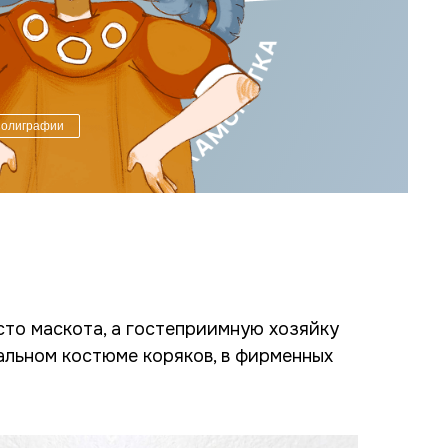
полиграфии
то маскота, а гостеприимную хозяйку
альном костюме коряков, в фирменных