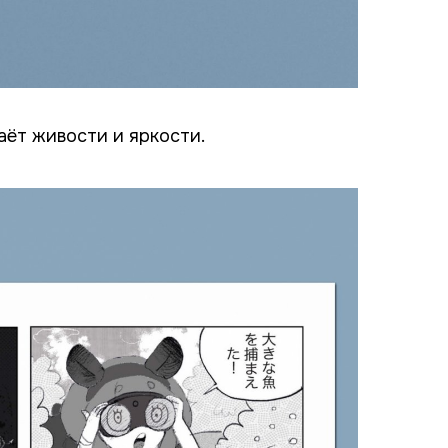
аёт живости и яркости.