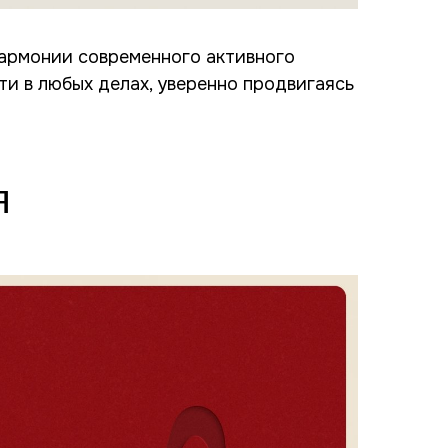
гармонии современного активного
ти в любых делах, уверенно продвигаясь
я