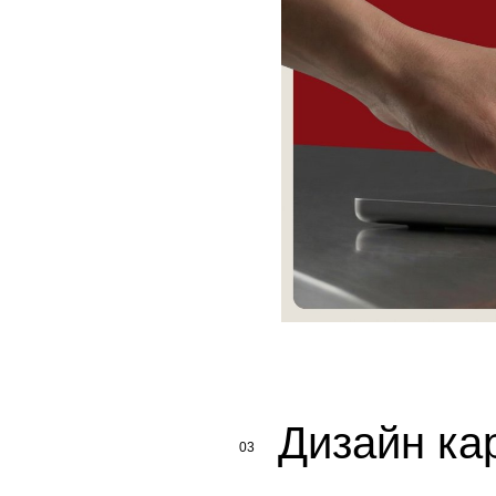
Дизайн ка
03