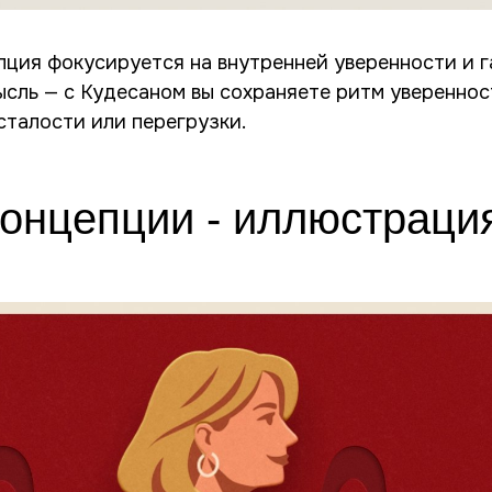
пция фокусируется на внутренней уверенности и 
ысль — с Кудесаном вы сохраняете ритм увереннос
усталости или перегрузки.
концепции - иллюстраци