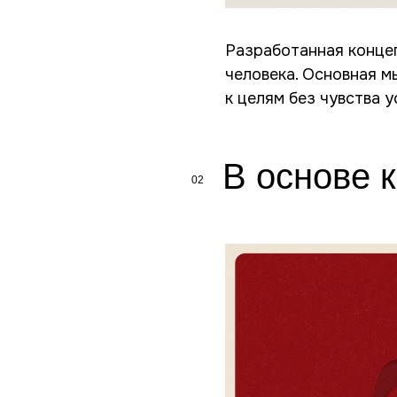
Разработанная конце
человека. Основная м
к целям без чувства 
В основе 
02