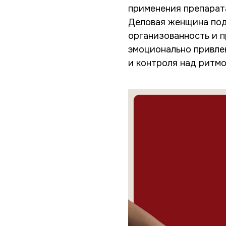
применения препарата
Деловая женщина подн
организованность и 
эмоционально привле
и контроля над ритмо