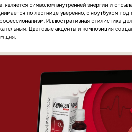
, является символом внутренней энергии и отсыла
имается по лестнице уверенно, с ноутбуком под 
профессионализм. Иллюстративная стилистика дел
кательным. Цветовые акценты и композиция созда
м дня.