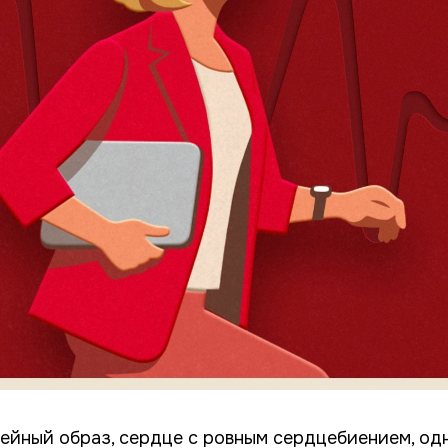
ейный образ, сердце с ровным сердцебиением, од