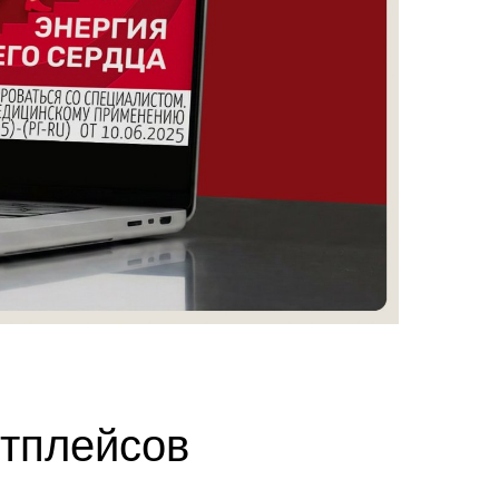
етплейсов