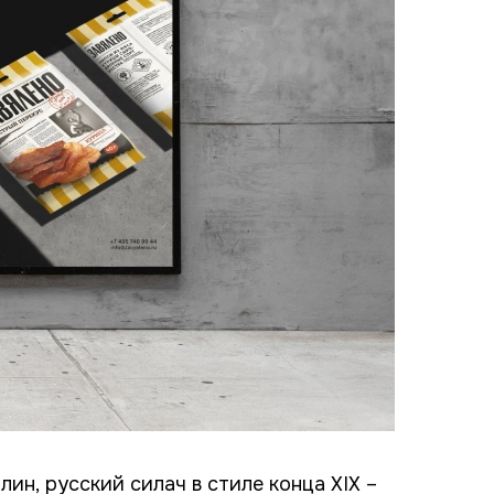
лин, русский силач в стиле конца XIX –