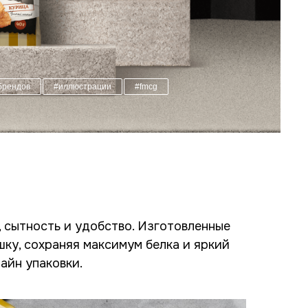
брендов
#иллюстрации
#fmcg
, сытность и удобство. Изготовленные
шку, сохраняя максимум белка и яркий
айн упаковки.