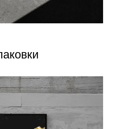
паковки