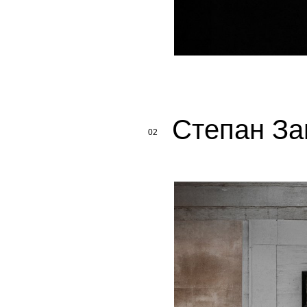
Степан За
02