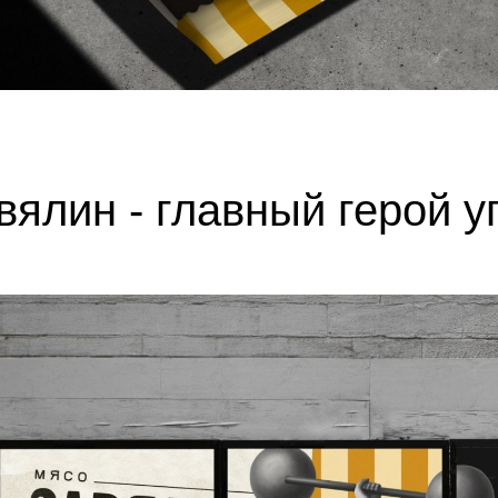
вялин - главный герой у