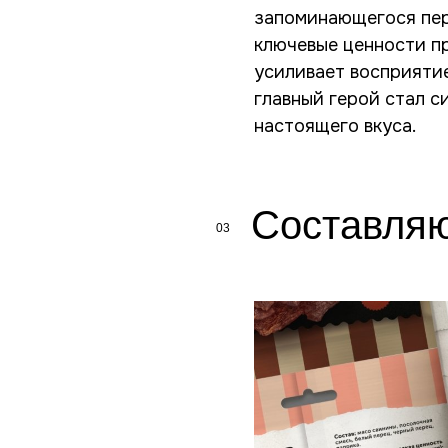
запоминающегося пер
ключевые ценности п
усиливает восприяти
главный герой стал с
настоящего вкуса.
Составля
03