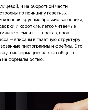
 лицевой, и на оборотной части
строены по принципу газетных
и колонок: крупные броские заголовки,
дводки и короткие, легко читаемые
тичные элементы — состав, срок
асса — вписаны в газетную структуру
изованные пиктограммы и фреймы. Это
езную информацию частью общего
а не формальностью.