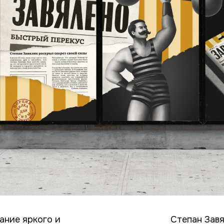
ание яркого и
Степан Завя