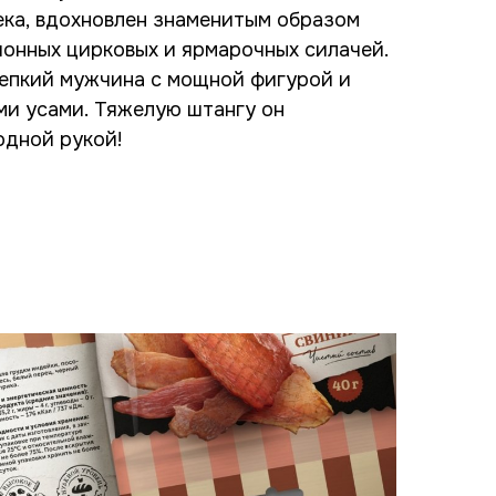
ека, вдохновлен знаменитым образом
онных цирковых и ярмарочных силачей.
репкий мужчина с мощной фигурой и
ми усами. Тяжелую штангу он
одной рукой!