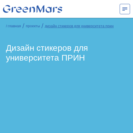
/
/
/ главная
проекты
дизайн стикеров для университета прин
Дизайн стикеров для
университета ПРИН