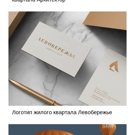
Логотип жилого квартала Левобережье