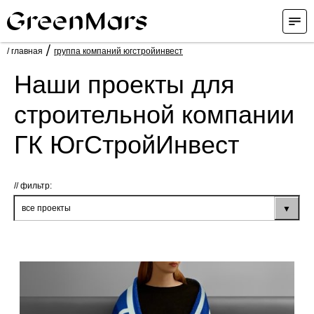
/
/ главная
группа компаний югстройинвест
Наши проекты для
строительной компании
ГК ЮгСтройИнвест
фильтр: