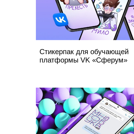
Стикерпак для обучающей
платформы VK «‎Сферум»