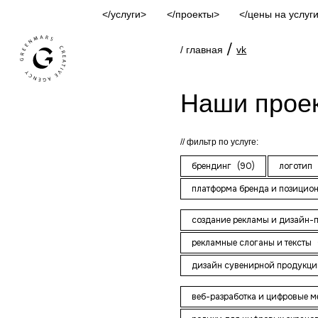
услуги
проекты
цены на услуг
/
/ главная
vk
Наши прое
фильтр по услуге:
брендинг
(90)
логотип
платформа бренда и позицио
создание рекламы и дизайн-
рекламные слоганы и тексты
дизайн сувенирной продукци
веб-разработка и цифровые 