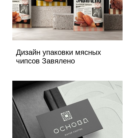
Дизайн упаковки мясных
чипсов Завялено