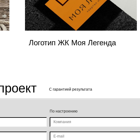
Логотип ЖК Моя Легенда
проект
C гарантией результата
По настроению