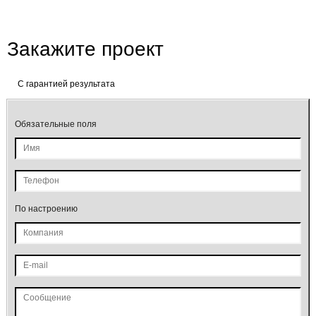
Закажите проект
C гарантией результата
Обязательные поля
По настроению