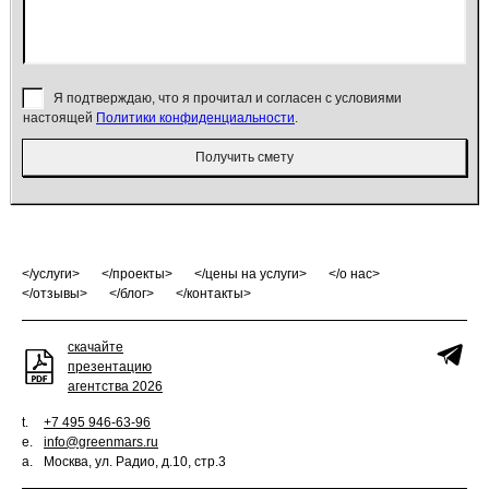
Я подтверждаю, что я прочитал и согласен с условиями
настоящей
Политики конфиденциальности
.
Получить смету
услуги
проекты
цены на услуги
о нас
отзывы
блог
контакты
скачайте
презентацию
агентства 2026
t.
+7 495 946-63-96
e.
info@greenmars.ru
a.
Москва, ул. Радио, д.10, стр.3