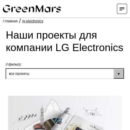
/
/ главная
lg electronics
Наши проекты для
компании LG Electronics
фильтр: