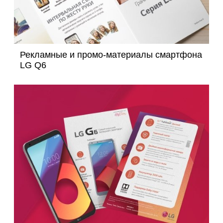
Рекламные и промо-материалы смартфона
LG Q6