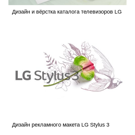
Дизайн и вёрстка каталога телевизоров LG
Дизайн рекламного макета LG Stylus 3