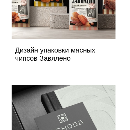
Дизайн упаковки мясных
чипсов Завялено