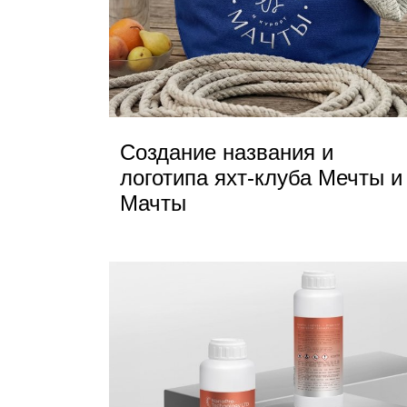
Создание названия и
логотипа яхт-клуба Мечты и
Мачты