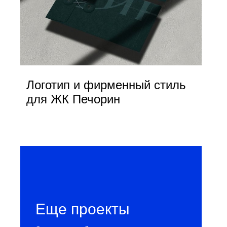
Логотип и фирменный стиль
для ЖК Печорин
Еще проекты