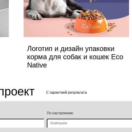
Логотип и дизайн упаковки
корма для собак и кошек Eco
Native
проект
C гарантией результата
По настроению