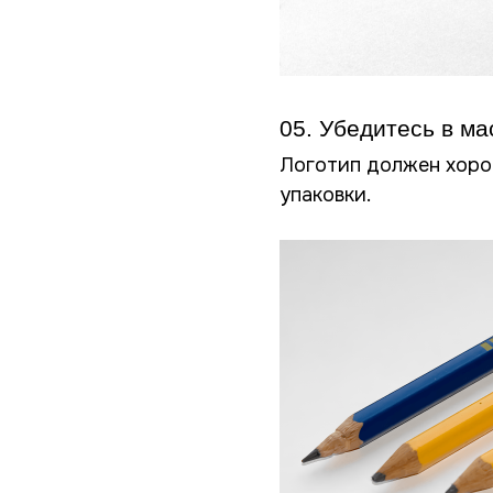
05. Убедитесь в м
Логотип должен хорош
упаковки.