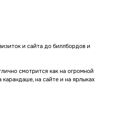
визиток и сайта до биллбордов и
тлично смотрится как на огромной
на карандаше, на сайте и на ярлыках