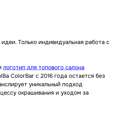
 идеи. Только индивидуальная работа с
и
логотип для топового салона
lBa ColorBar с 2016 года остается без
анслирует уникальный подход
оцессу окрашивания и уходом за