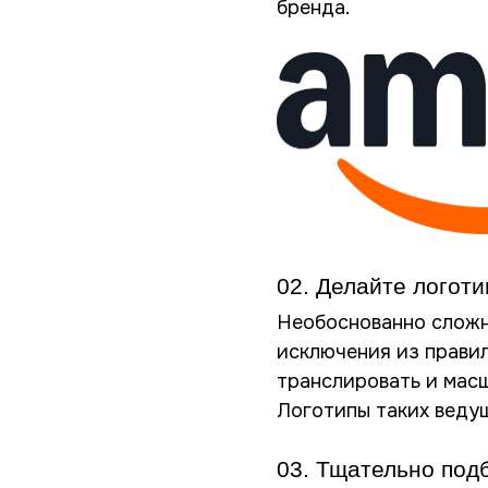
бренда.
02. Делайте логот
Необоснованно сложн
исключения из правил
транслировать и мас
Логотипы таких ведущ
03. Тщательно под