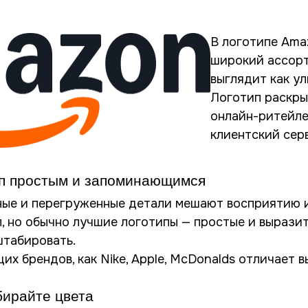
В логотипе Ama
широкий ассорти
выглядит как ул
Логотип раскры
онлайн-ритейле
клиентский сер
ип простым и запоминающимся
ые и перегруженные детали мешают восприятию и
, но обычно лучшие логотипы — простые и выразит
штабировать.
их брендов, как Nike, Apple, McDonalds отличает 
бирайте цвета