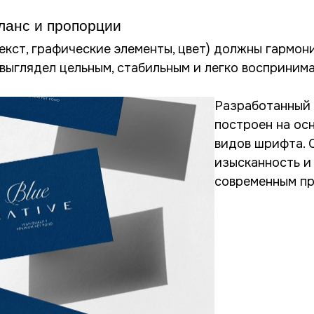
ланс и пропорции
екст, графические элементы, цвет) должны гармон
 выглядел цельным, стабильным и легко воспринима
Разработанный
построен на ос
видов шрифта. 
изысканность и
современным п