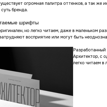
уществует огромная палитра оттенков, а так же и
 суть бренда.
читаемые шрифты
игинален, но легко читаем, даже в маленьком ра
затрудняют восприятие или могут быть неоднозна
Разработанный
Архитектор, с о
легко читаем в