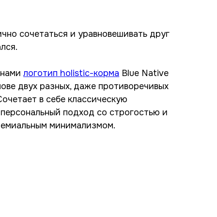
ично сочетаться и уравновешивать друг
лся.
 нами
логотип holistic-корма
Blue Native
нове двух разных, даже противоречивых
Сочетает в себе классическую
 персональный подход со строгостью и
ремиальным минимализмом.