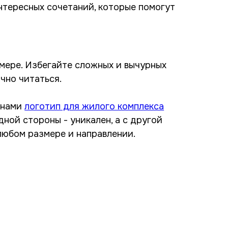
нтересных сочетаний, которые помогут
змере. Избегайте сложных и вычурных
чно читаться.
 нами
логотип для жилого комплекса
дной стороны - уникален, а с другой
 любом размере и направлении.