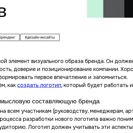
в
брендинг
#дизайн-инсайты
ой элемент визуального образа бренда. Он должен
мость, доверие и позиционирование компании. Хор
формировать первое впечатление и запомниться.
ём, как
создать логотип
, который будет работать и
 смысловую составляющую бренда
а всем участникам (руководству, менеджерам, ар
процесса разработки нового логотипа важно пони
аудиторию. Логотип должен учитывать эти аспекты