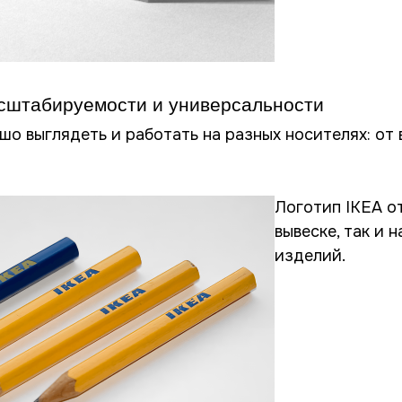
асштабируемости и универсальности
о выглядеть и работать на разных носителях: от 
Логотип IKEA о
вывеске, так и 
изделий.