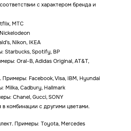
 соответствии с характером бренда и
tflix, МТС
Nickelodeon
’s, Nikon, IKEA
 Starbucks, Spotify, BP
ры: Oral-B, Adidas Original, AT&T,
Примеры: Facebook, Visa, IBM, Hyundai
 Milka, Cadbury, Hallmark
еры: Chanel, Gucci, SONY
я в комбинации с другими цветами.
лект. Примеры: Toyota, Mercedes