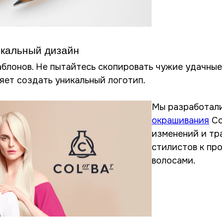
икальный дизайн
блонов. Не пытайтесь скопировать чужие удачные
яет создать уникальный логотип.
Мы разработал
окрашивания
Co
изменений и тр
стилистов к пр
волосами.