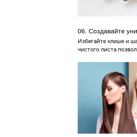
06. Создавайте ун
Избегайте клише и ша
чистого листа позвол