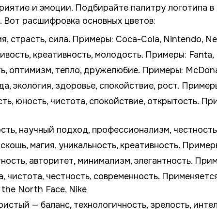
риятие и эмоции. Подбирайте палитру логотипа в
. Вот расшифровка основных цветов:
, страсть, сила. Примеры: Coca-Cola, Nintendo, Ne
вость, креативность, молодость. Примеры: Fanta, 
, оптимизм, тепло, дружелюбие. Примеры: McDonald
а, экология, здоровье, спокойствие, рост. Примеры:
ь, юность, чистота, спокойствие, открытость. Приме
ть, научный подход, профессионализм, честность. 
кошь, магия, уникальность, креативность. Примеры:
ность, авторитет, минимализм, элегантность. Прим
, чистота, честность, современность. Применяетс
the North Face, Nike
истый — баланс, технологичность, зрелость, интел