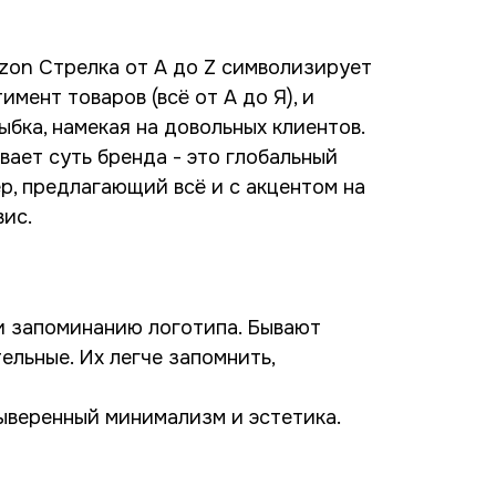
zon Стрелка от A до Z символизирует
мент товаров (всё от А до Я), и
ыбка, намекая на довольных клиентов.
вает суть бренда - это глобальный
р, предлагающий всё и с акцентом на
вис.
 запоминанию логотипа. Бывают
ельные. Их легче запомнить,
выверенный минимализм и эстетика.