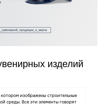
н_сувенирной_продукции_и_мерча
увенирных изделий
в котором изображены строительные
ой среды. Все эти элементы говорят