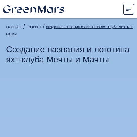
/
/
/ главная
проекты
создание названия и логотипа яхт-клуба мечты и
мачты
Создание названия и логотипа
яхт-клуба Мечты и Мачты