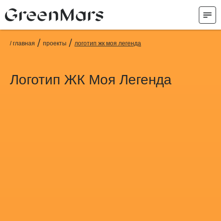
/
/
/ главная
проекты
логотип жк моя легенда
Логотип ЖК Моя Легенда