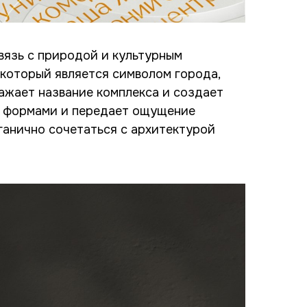
вязь с природой и культурным
 который является символом города,
тражает название комплекса и создает
и формами и передает ощущение
ганично сочетаться с архитектурой