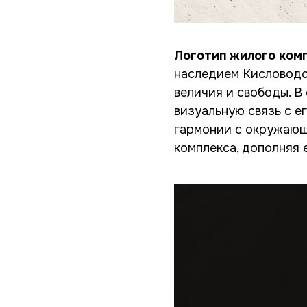
Логотип жилого ком
наследием Кисловодск
величия и свободы. В
визуальную связь с 
гармонии с окружающе
комплекса, дополняя 