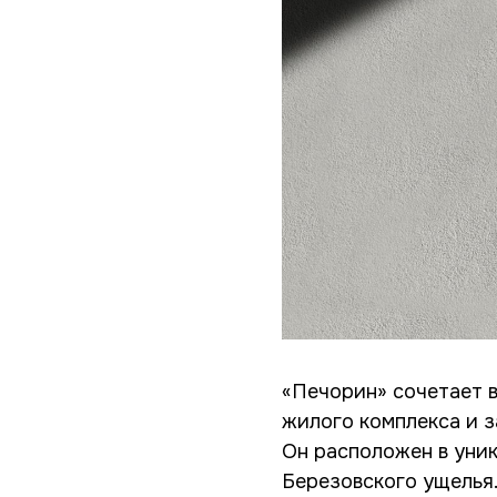
«Печорин» сочетает в
жилого комплекса и з
Он расположен в уни
Березовского ущелья