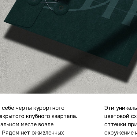
 себе черты курортного
Эти уникал
акрытого клубного квартала.
цветовой с
кальном месте возле
оттенки пр
. Рядом нет оживленных
окружение и