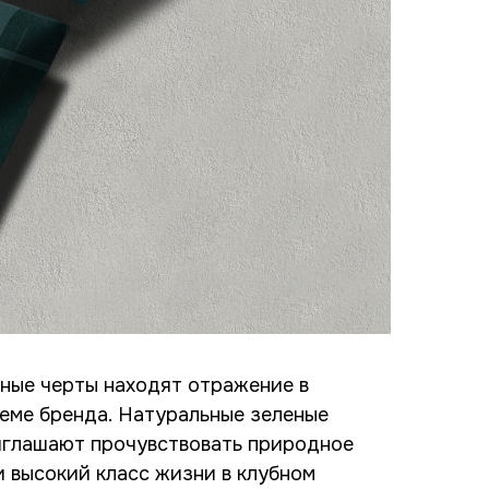
ьные черты находят отражение в
хеме бренда. Натуральные зеленые
иглашают прочувствовать природное
 высокий класс жизни в клубном