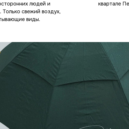
посторонних людей и
квартале Пе
 Только свежий воздух,
атывающие виды.