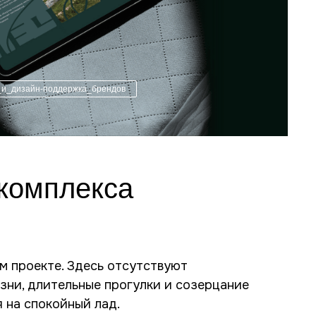
_и_дизайн-поддержка_брендов
 комплекса
м проекте. Здесь отсутствуют
зни, длительные прогулки и созерцание
 на спокойный лад.