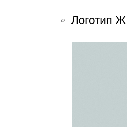
Логотип Ж
02