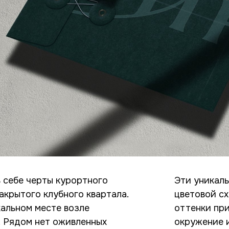
 себе черты курортного
Эти уникал
акрытого клубного квартала.
цветовой с
кальном месте возле
оттенки пр
. Рядом нет оживленных
окружение и