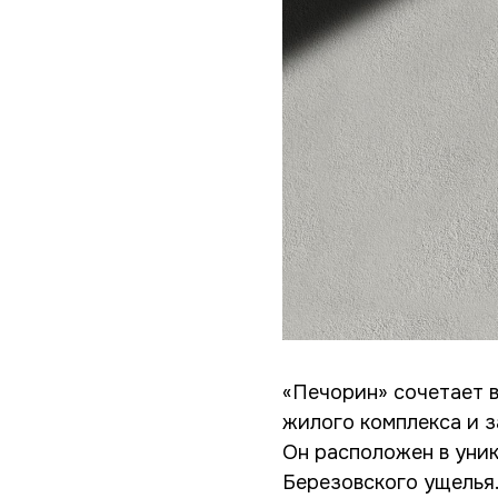
«Печорин» сочетает в
жилого комплекса и з
Он расположен в уни
Березовского ущелья