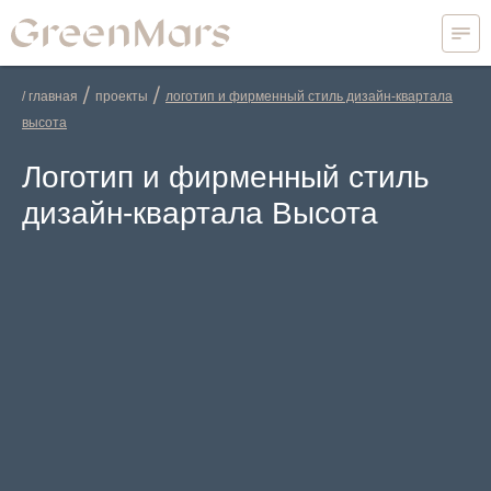
/
/
/ главная
проекты
логотип и фирменный стиль дизайн-квартала
высота
Логотип и фирменный стиль
дизайн-квартала Высота