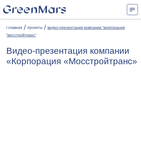
/
/
/ главная
проекты
видео-презентация компании “корпорация
“мосстройтранс”
Видео-презентация компании
«Корпорация «Мосстройтранс»