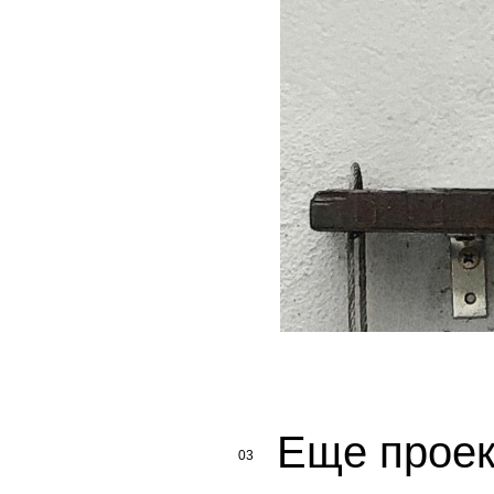
Еще проек
03