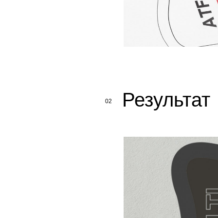
Результат
02