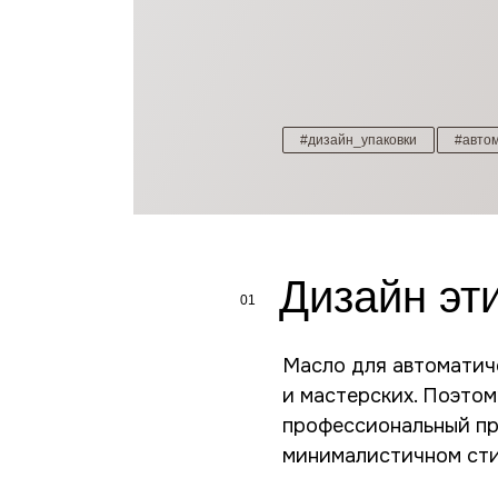
#дизайн_упаковки
#авто
Дизайн эт
01
Масло для автоматич
и мастерских. Поэтом
профессиональный пр
минималистичном стил