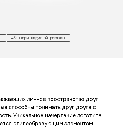
в
#баннеры_наружной_рекламы
уважающих личное пространство друг
рые способны понимать друг друга с
сть. Уникальное начертание логотипа,
ляется стилеобразующим элементом