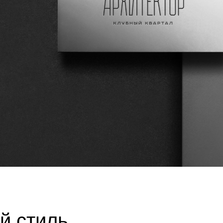
й стиль