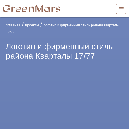
/
/
/ главная
проекты
логотип и фирменный стиль района кварталы
17/77
Логотип и фирменный стиль
района Кварталы 17/77